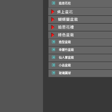
追思花柱
造型盆栽
幸運竹盆栽
仙人掌盆栽
小品盆栽
玻璃圓球