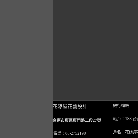
銀行轉帳
花嫁屋花藝設計
帳戶：188 
台南市東區東門路二段27號
戶名：花嫁屋
電話：06-2752198