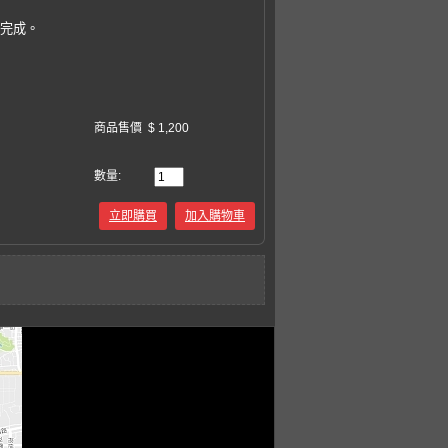
易完成。
商品售價
$ 1,200
數量:
立即購買
加入購物車