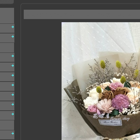
K30 愉快的回憶 乾燥花 台南花店推薦 台南東區花