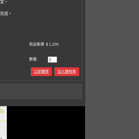
事宜。
易完成。
商品售價
$ 1,200
數量:
立即購買
加入購物車