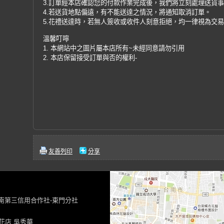
3.訂單經本店確認您的付款作業完成後，我們將立刻處理送貨
4.若送貨地點偏遠，有不能送達之情況，將通知取消訂單。
5.花禮送達時，若無人簽收或收件人刻意拒絕，均一律視為交
溫馨叮嚀
1. 本網站中之圖片屬本店所有~未經同意請勿引用
2. 本店保留接受訂單與否的權利-
友善列印
分享
台南第三信用合作社-東門分社
花店 吳秀華