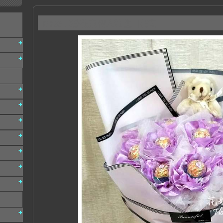
B035 金莎花束 情人節 生日花束