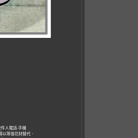
收件人電話-手機
，得以等值花材替代．