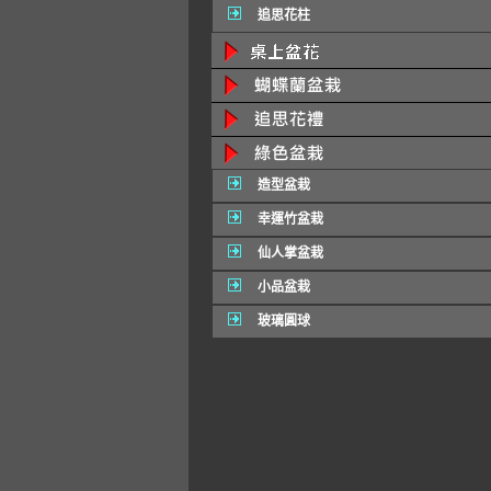
追思花柱
造型盆栽
幸運竹盆栽
仙人掌盆栽
小品盆栽
玻璃圓球