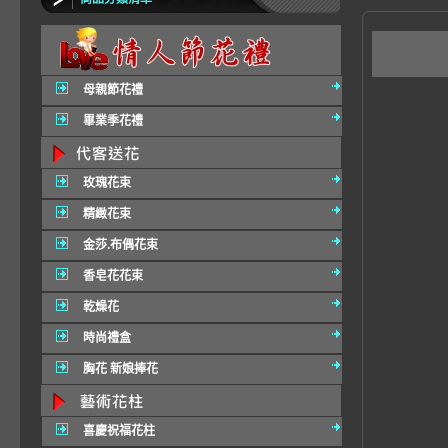
H2
母親節花禮
畢業季花禮
玫瑰花束
精緻花束
金莎.布偶花束
香皂花花束
乾燥花
時尚禮盒
胸花 新娘捧花
喜慶祝福花柱