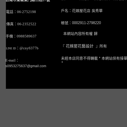
戶名：花嫁屋花店 吳秀華
電話：06-2752198
帳號：0002911-2798220
傳真：06-2352522
本網站內容所有權 歸
手機：0988589637
『
花嫁屋花藝設計
』所有
：@cny6377b
LINE ID
未經本店同意不得轉載 * 本網站保有接
E-mail：
*
s0953275637@gmail.com