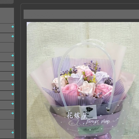
C023 燦爛的未來 香皂花束 網路花店