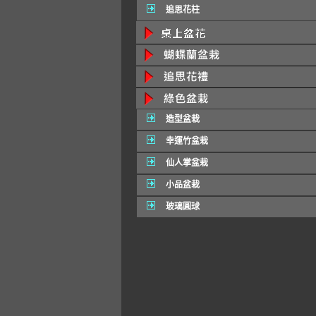
追思花柱
造型盆栽
幸運竹盆栽
仙人掌盆栽
小品盆栽
玻璃圓球