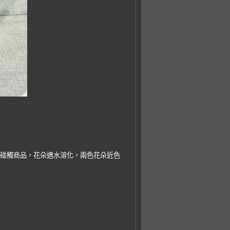
以碰觸商品，花朵遇水溶化，兩色花朵近色