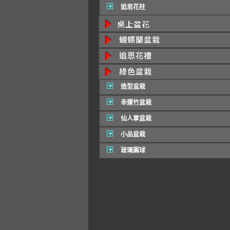
追思花柱
造型盆栽
幸運竹盆栽
仙人掌盆栽
小品盆栽
玻璃圓球