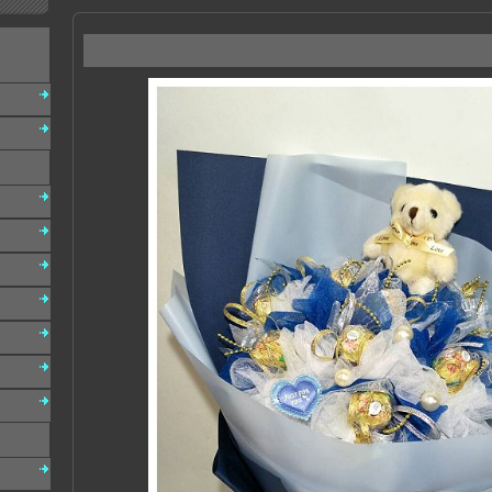
B031 金莎玩偶花束 七夕情人節 熱門商品