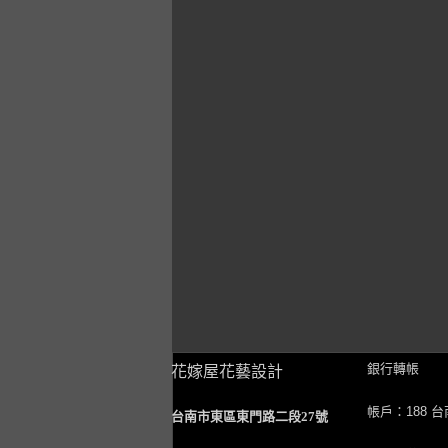
銀行轉帳
花嫁屋花藝設計
帳戶：188 
台南市東區東門路二段27號