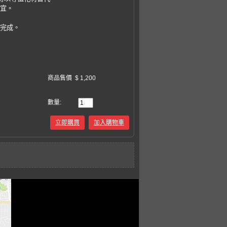
事宜。
易完成。
商品售價
$ 1,200
數量:
立即購買
加入購物車