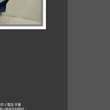
收件人電話-手機
，得以等值花材替代．