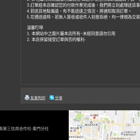
3.訂單經本店確認您的付款作業完成後，我們將立刻處理送貨
4.若送貨地點偏遠，有不能送達之情況，將通知取消訂單。
5.花禮送達時，若無人簽收或收件人刻意拒絕，均一律視為交
溫馨叮嚀
1. 本網站中之圖片屬本店所有~未經同意請勿引用
2. 本店保留接受訂單與否的權利-
友善列印
分享
台南第三信用合作社-東門分社